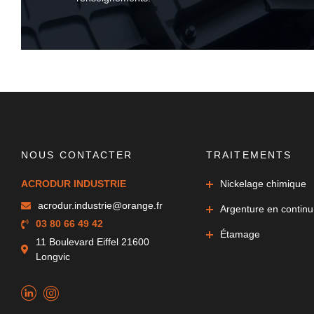
NOUS CONTACTER
TRAITEMENTS
ACRODUR INDUSTRIE
Nickelage chimique
acrodur.industrie@orange.fr
Argenture en continu
03 80 66 49 42
Étamage
11 Boulevard Eiffel 21600
Longvic