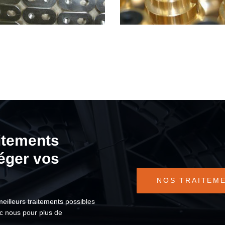
aitements
téger vos
NOS TRAITEM
meilleurs traitements possibles
ec nous pour plus de