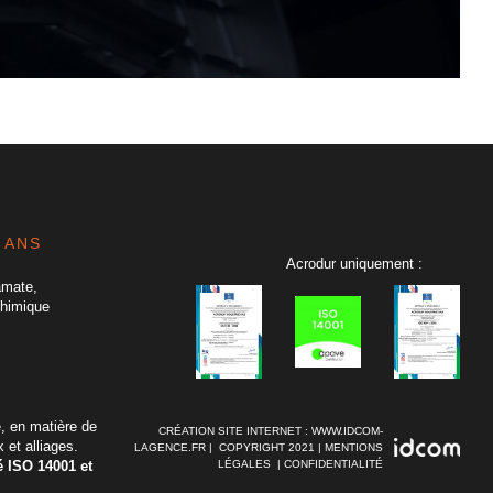
 ANS
Acrodur uniquement :
amate,
chimique
é, en matière de
CRÉATION SITE INTERNET : WWW.IDCOM-
 et alliages.
LAGENCE.FR
| COPYRIGHT 2021 |
MENTIONS
LÉGALES
|
CONFIDENTIALITÉ
 ISO 14001 et
.