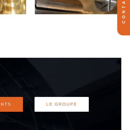
CONTACT
ENTS
LE GROUPE