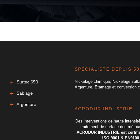
SPÉCIALISTE DEPUIS 50
Nickelage chimique, Nickelage sulf
Surtec 650
Argenture, Etamage et conversion 
Sablage
Argenture
ACRODUR INDUSTRIE
Des interventions de haute intensit
traitement de surface des métaux
ACRODUR INDUSTRIE est certifié
ISO 9001 & EN9100