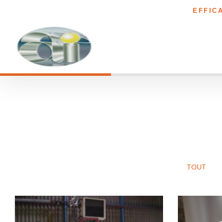
EFFIC
TOUT